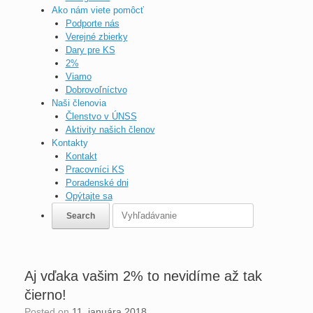
Ako nám viete pomôcť
Podporte nás
Verejné zbierky
Dary pre KS
2%
Viamo
Dobrovoľníctvo
Naši členovia
Členstvo v ÚNSS
Aktivity našich členov
Kontakty
Kontakt
Pracovníci KS
Poradenské dni
Opýtajte sa
Aj vďaka vašim 2% to nevidíme až tak
čierno!
Posted on
11. januára 2018