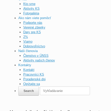
Kto sme
Aktivity KS
Fotogaléria
Ako nám viete pomôcť
Podporte nás
Verejné zbierky
Dary pre KS
2%
Viamo
Dobrovoľníctvo
Naši členovia
Členstvo v ÚNSS
Aktivity našich členov
Kontakty
Kontakt
Pracovníci KS
Poradenské dni
Opýtajte sa