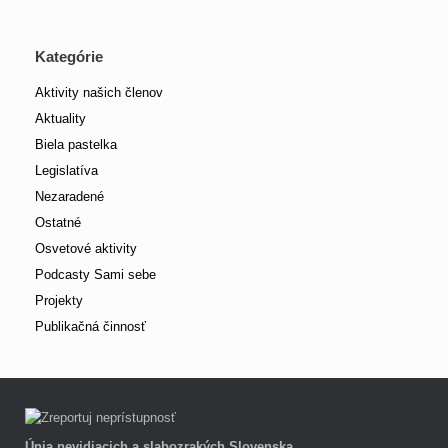
Kategórie
Aktivity našich členov
Aktuality
Biela pastelka
Legislatíva
Nezaradené
Ostatné
Osvetové aktivity
Podcasty Sami sebe
Projekty
Publikačná činnosť
Únia nevidiacich a slabozrakých Slovenska