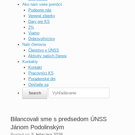
Ako nám viete pomôcť
Podporte nás
Verejné zbierky
Dary pre KS
2%
Viamo
Dobrovoľníctvo
Naši členovia
Členstvo v ÚNSS
Aktivity našich členov
Kontakty
Kontakt
Pracovníci KS
Poradenské dni
Opýtajte sa
Bilancovali sme s predsedom ÚNSS
Jánom Podolinským
Posted on
3. februára 2026