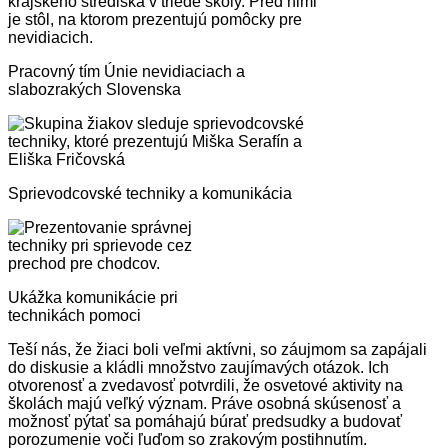
Pracovný tím Únie nevidiaciach a
slabozrakých Slovenska
Sprievodcovské techniky a komunikácia
Ukážka komunikácie pri
technikách pomoci
Teší nás, že žiaci boli veľmi aktívni, so záujmom sa zapájali
do diskusie a kládli množstvo zaujímavých otázok. Ich
otvorenosť a zvedavosť potvrdili, že osvetové aktivity na
školách majú veľký význam. Práve osobná skúsenosť a
možnosť pýtať sa pomáhajú búrať predsudky a budovať
porozumenie voči ľuďom so zrakovým postihnutím.