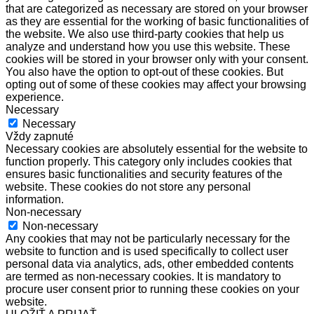
that are categorized as necessary are stored on your browser
as they are essential for the working of basic functionalities of
the website. We also use third-party cookies that help us
analyze and understand how you use this website. These
cookies will be stored in your browser only with your consent.
You also have the option to opt-out of these cookies. But
opting out of some of these cookies may affect your browsing
experience.
Necessary
Necessary
Vždy zapnuté
Necessary cookies are absolutely essential for the website to
function properly. This category only includes cookies that
ensures basic functionalities and security features of the
website. These cookies do not store any personal
information.
Non-necessary
Non-necessary
Any cookies that may not be particularly necessary for the
website to function and is used specifically to collect user
personal data via analytics, ads, other embedded contents
are termed as non-necessary cookies. It is mandatory to
procure user consent prior to running these cookies on your
website.