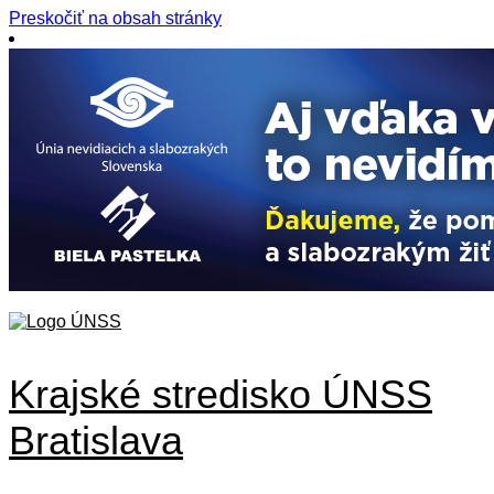
Preskočiť na obsah stránky
Krajské stredisko ÚNSS
Bratislava