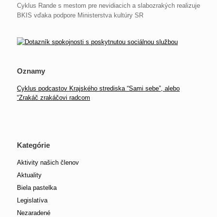
Cyklus Rande s mestom pre nevidiacich a slabozrakých realizuje
BKIS vďaka podpore Ministerstva kultúry SR
Oznamy
Cyklus podcastov Krajského strediska “Sami sebe”, alebo
“Zrakáč zrakáčovi radcom
Kategórie
Aktivity našich členov
Aktuality
Biela pastelka
Legislatíva
Nezaradené