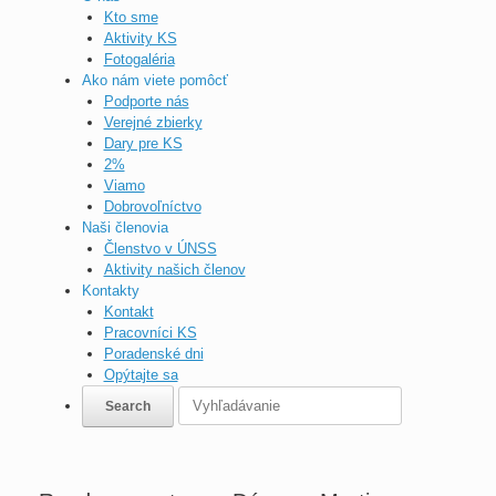
Kto sme
Aktivity KS
Fotogaléria
Ako nám viete pomôcť
Podporte nás
Verejné zbierky
Dary pre KS
2%
Viamo
Dobrovoľníctvo
Naši členovia
Členstvo v ÚNSS
Aktivity našich členov
Kontakty
Kontakt
Pracovníci KS
Poradenské dni
Opýtajte sa